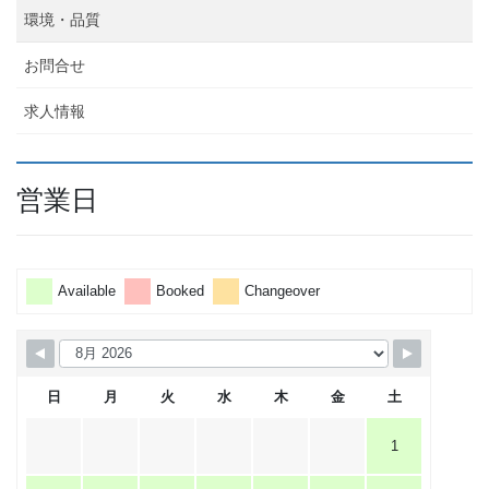
環境・品質
お問合せ
求人情報
営業日
Available
Booked
Changeover
日
月
火
水
木
金
土
1